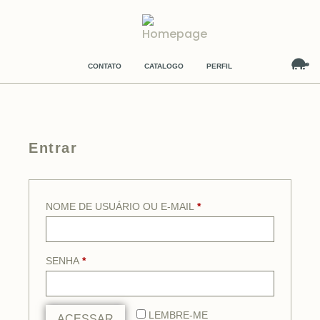
CONTATO
CATALOGO
PERFIL
Entrar
NOME DE USUÁRIO OU E-MAIL
*
SENHA
*
LEMBRE-ME
ACESSAR