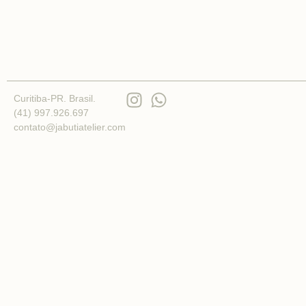
Curitiba-PR. Brasil.
(41) 997.926.697
contato@jabutiatelier.com